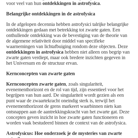
voor veel van hun
ontdekkingen in astrofysica
.
Belangrijke ontdekkingen in de astrofysica
In de afgelopen decennia hebben astrofysici talrijke belangrijke
ontdekkingen gedaan met betrekking tot zwarte gaten. Een
onthullende ontdekking was de bevestiging van de theorie van
de algemene relativiteit door middel van specifieke
waarnemingen van lichtafbuiging rondom deze objecten. Deze
ontdekkingen in astrofysica
hebben niet alleen ons begrip van
zwarte gaten verdiept, maar ook bredere inzichten gegeven in
het Universum en de structuur ervan.
Kernconcepten van zwarte gaten
Kernconcepten zwarte gaten
, zoals singulariteit,
evenementhorizont en de rol van tijd, zijn essentieel voor het
begrijpen van hun aard. De singulariteit wordt gezien als een
punt waar de zwaartekracht oneindig sterk is, terwijl het
evenementhorizont de grens markeert waarbinnen niets kan
ontsnappen aan de aantrekkingskracht van het zwarte gat. Deze
concepten geven inzicht in hoe zwarte gaten functioneren en
worden vaak bestudeerd binnen de context van de astrofysica.
Astrofysicus: Hoe onderzoek je de mysteries van zwarte