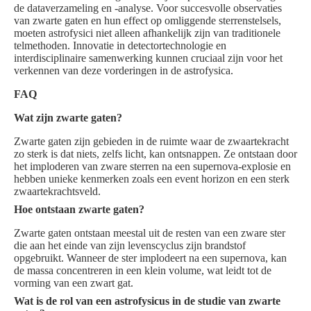
de dataverzameling en -analyse. Voor succesvolle observaties
van zwarte gaten en hun effect op omliggende sterrenstelsels,
moeten astrofysici niet alleen afhankelijk zijn van traditionele
telmethoden. Innovatie in detectortechnologie en
interdisciplinaire samenwerking kunnen cruciaal zijn voor het
verkennen van deze vorderingen in de astrofysica.
FAQ
Wat zijn zwarte gaten?
Zwarte gaten zijn gebieden in de ruimte waar de zwaartekracht
zo sterk is dat niets, zelfs licht, kan ontsnappen. Ze ontstaan door
het imploderen van zware sterren na een supernova-explosie en
hebben unieke kenmerken zoals een event horizon en een sterk
zwaartekrachtsveld.
Hoe ontstaan zwarte gaten?
Zwarte gaten ontstaan meestal uit de resten van een zware ster
die aan het einde van zijn levenscyclus zijn brandstof
opgebruikt. Wanneer de ster implodeert na een supernova, kan
de massa concentreren in een klein volume, wat leidt tot de
vorming van een zwart gat.
Wat is de rol van een astrofysicus in de studie van zwarte