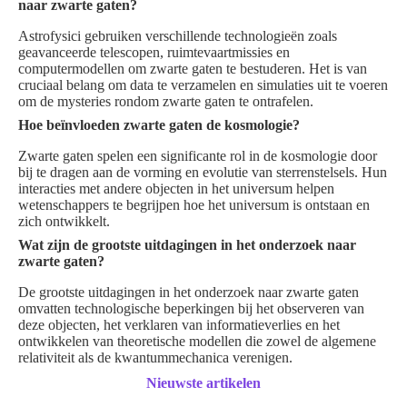
naar zwarte gaten?
Astrofysici gebruiken verschillende technologieën zoals
geavanceerde telescopen, ruimtevaartmissies en
computermodellen om zwarte gaten te bestuderen. Het is van
cruciaal belang om data te verzamelen en simulaties uit te voeren
om de mysteries rondom zwarte gaten te ontrafelen.
Hoe beïnvloeden zwarte gaten de kosmologie?
Zwarte gaten spelen een significante rol in de kosmologie door
bij te dragen aan de vorming en evolutie van sterrenstelsels. Hun
interacties met andere objecten in het universum helpen
wetenschappers te begrijpen hoe het universum is ontstaan en
zich ontwikkelt.
Wat zijn de grootste uitdagingen in het onderzoek naar
zwarte gaten?
De grootste uitdagingen in het onderzoek naar zwarte gaten
omvatten technologische beperkingen bij het observeren van
deze objecten, het verklaren van informatieverlies en het
ontwikkelen van theoretische modellen die zowel de algemene
relativiteit als de kwantummechanica verenigen.
Nieuwste artikelen