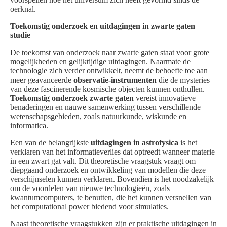
oerknal.
Toekomstig onderzoek en uitdagingen in zwarte gaten
studie
De toekomst van onderzoek naar zwarte gaten staat voor grote
mogelijkheden en gelijktijdige uitdagingen. Naarmate de
technologie zich verder ontwikkelt, neemt de behoefte toe aan
meer geavanceerde
observatie-instrumenten
die de mysteries
van deze fascinerende kosmische objecten kunnen onthullen.
Toekomstig onderzoek zwarte gaten
vereist innovatieve
benaderingen en nauwe samenwerking tussen verschillende
wetenschapsgebieden, zoals natuurkunde, wiskunde en
informatica.
Een van de belangrijkste
uitdagingen in astrofysica
is het
verklaren van het informatieverlies dat optreedt wanneer materie
in een zwart gat valt. Dit theoretische vraagstuk vraagt om
diepgaand onderzoek en ontwikkeling van modellen die deze
verschijnselen kunnen verklaren. Bovendien is het noodzakelijk
om de voordelen van nieuwe technologieën, zoals
kwantumcomputers, te benutten, die het kunnen versnellen van
het computational power biedend voor simulaties.
Naast theoretische vraagstukken zijn er praktische uitdagingen in