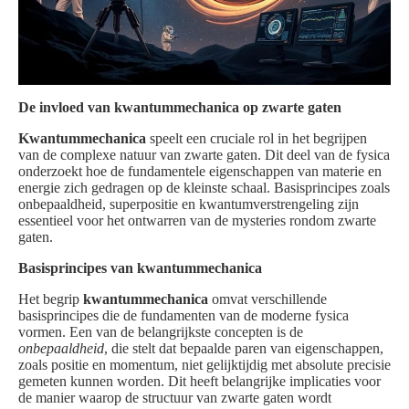
De invloed van kwantummechanica op zwarte gaten
Kwantummechanica
speelt een cruciale rol in het begrijpen
van de complexe natuur van zwarte gaten. Dit deel van de fysica
onderzoekt hoe de fundamentele eigenschappen van materie en
energie zich gedragen op de kleinste schaal. Basisprincipes zoals
onbepaaldheid, superpositie en kwantumverstrengeling zijn
essentieel voor het ontwarren van de mysteries rondom zwarte
gaten.
Basisprincipes van kwantummechanica
Het begrip
kwantummechanica
omvat verschillende
basisprincipes die de fundamenten van de moderne fysica
vormen. Een van de belangrijkste concepten is de
onbepaaldheid
, die stelt dat bepaalde paren van eigenschappen,
zoals positie en momentum, niet gelijktijdig met absolute precisie
gemeten kunnen worden. Dit heeft belangrijke implicaties voor
de manier waarop de structuur van zwarte gaten wordt