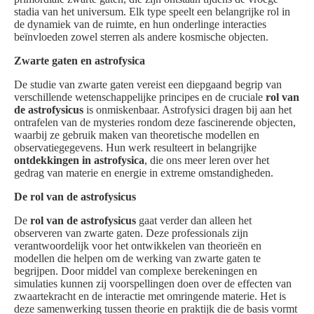
stadia van het universum. Elk type speelt een belangrijke rol in
de dynamiek van de ruimte, en hun onderlinge interacties
beïnvloeden zowel sterren als andere kosmische objecten.
Zwarte gaten en astrofysica
De studie van zwarte gaten vereist een diepgaand begrip van
verschillende wetenschappelijke principes en de cruciale
rol van
de astrofysicus
is onmiskenbaar. Astrofysici dragen bij aan het
ontrafelen van de mysteries rondom deze fascinerende objecten,
waarbij ze gebruik maken van theoretische modellen en
observatiegegevens. Hun werk resulteert in belangrijke
ontdekkingen in astrofysica
, die ons meer leren over het
gedrag van materie en energie in extreme omstandigheden.
De rol van de astrofysicus
De
rol van de astrofysicus
gaat verder dan alleen het
observeren van zwarte gaten. Deze professionals zijn
verantwoordelijk voor het ontwikkelen van theorieën en
modellen die helpen om de werking van zwarte gaten te
begrijpen. Door middel van complexe berekeningen en
simulaties kunnen zij voorspellingen doen over de effecten van
zwaartekracht en de interactie met omringende materie. Het is
deze samenwerking tussen theorie en praktijk die de basis vormt