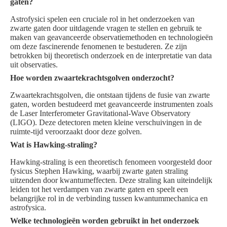
gaten?
Astrofysici spelen een cruciale rol in het onderzoeken van
zwarte gaten door uitdagende vragen te stellen en gebruik te
maken van geavanceerde observatiemethoden en technologieën
om deze fascinerende fenomenen te bestuderen. Ze zijn
betrokken bij theoretisch onderzoek en de interpretatie van data
uit observaties.
Hoe worden zwaartekrachtsgolven onderzocht?
Zwaartekrachtsgolven, die ontstaan tijdens de fusie van zwarte
gaten, worden bestudeerd met geavanceerde instrumenten zoals
de Laser Interferometer Gravitational-Wave Observatory
(LIGO). Deze detectoren meten kleine verschuivingen in de
ruimte-tijd veroorzaakt door deze golven.
Wat is Hawking-straling?
Hawking-straling is een theoretisch fenomeen voorgesteld door
fysicus Stephen Hawking, waarbij zwarte gaten straling
uitzenden door kwantumeffecten. Deze straling kan uiteindelijk
leiden tot het verdampen van zwarte gaten en speelt een
belangrijke rol in de verbinding tussen kwantummechanica en
astrofysica.
Welke technologieën worden gebruikt in het onderzoek