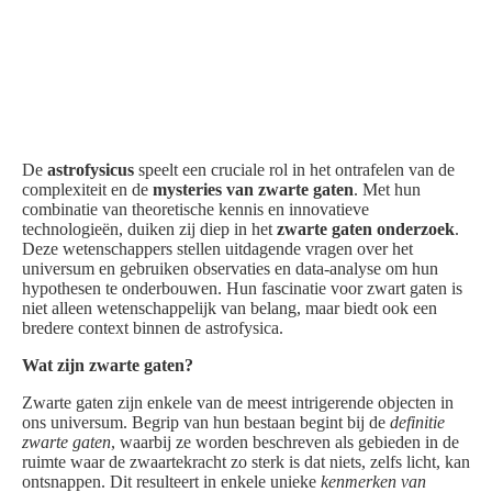
De
astrofysicus
speelt een cruciale rol in het ontrafelen van de
complexiteit en de
mysteries van zwarte gaten
. Met hun
combinatie van theoretische kennis en innovatieve
technologieën, duiken zij diep in het
zwarte gaten onderzoek
.
Deze wetenschappers stellen uitdagende vragen over het
universum en gebruiken observaties en data-analyse om hun
hypothesen te onderbouwen. Hun fascinatie voor zwart gaten is
niet alleen wetenschappelijk van belang, maar biedt ook een
bredere context binnen de astrofysica.
Wat zijn zwarte gaten?
Zwarte gaten zijn enkele van de meest intrigerende objecten in
ons universum. Begrip van hun bestaan begint bij de
definitie
zwarte gaten
, waarbij ze worden beschreven als gebieden in de
ruimte waar de zwaartekracht zo sterk is dat niets, zelfs licht, kan
ontsnappen. Dit resulteert in enkele unieke
kenmerken van