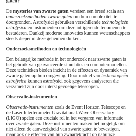
gaten?
De
mysteries van zwarte gaten
vereisen een breed scala aan
onderzoeksmethoden zwarte gaten
om hun complexiteit te
doorgronden. Astrofysici gebruiken verschillende
technologieën
astrofysica
en instrumenten om deze intrigerende fenomenen te
bestuderen. Dankzij moderne innovaties kunnen wetenschappers
steeds dieper in deze geheimen duiken.
Onderzoeksmethoden en technologieën
Een belangrijke methode in het onderzoek naar zwarte gaten is
het gebruik van geavanceerde simulaties en computermodellen.
Deze technieken bieden inzicht in de effecten en dynamiek van
zwarte gaten op hun omgeving. Door middel van
technologieën
astrofysica
kunnen astrofysici ook gegevens analyseren die
verzameld zijn door uiterst gevoelige telescopen.
Observatie-instrumenten
Observatie-instrumenten
zoals de Event Horizon Telescope en
de Laser Interferometer Gravitational-Wave Observatory
(LIGO) spelen een cruciale rol in het vergaren van informatie
over zwarte gaten. Deze instrumenten maken het mogelijk om
niet alleen de aanwezigheid van zwarte gaten te bevestigen,
maar ook de effecten van hun zwaartekracht op naburige