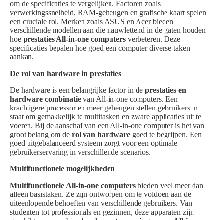
om de specificaties te vergelijken. Factoren zoals
verwerkingssnelheid, RAM-geheugen en grafische kaart spelen
een cruciale rol. Merken zoals ASUS en Acer bieden
verschillende modellen aan die nauwlettend in de gaten houden
hoe
prestaties All-in-one computers
verbeteren. Deze
specificaties bepalen hoe goed een computer diverse taken
aankan.
De rol van hardware in prestaties
De hardware is een belangrijke factor in de
prestaties en
hardware combinatie
van All-in-one computers. Een
krachtigere processor en meer geheugen stellen gebruikers in
staat om gemakkelijk te multitasken en zware applicaties uit te
voeren. Bij de aanschaf van een All-in-one computer is het van
groot belang om de
rol van hardware
goed te begrijpen. Een
goed uitgebalanceerd systeem zorgt voor een optimale
gebruikerservaring in verschillende scenarios.
Multifunctionele mogelijkheden
Multifunctionele All-in-one computers
bieden veel meer dan
alleen basistaken. Ze zijn ontworpen om te voldoen aan de
uiteenlopende behoeften van verschillende gebruikers. Van
studenten tot professionals en gezinnen, deze apparaten zijn