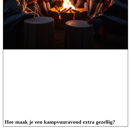
Hoe maak je een kampvuuravond extra gezellig?