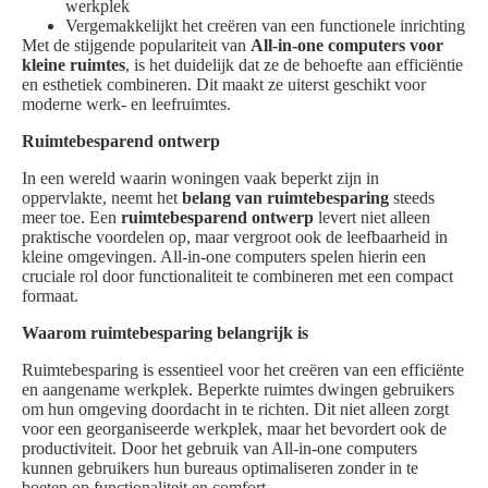
werkplek
Vergemakkelijkt het creëren van een functionele inrichting
Met de stijgende populariteit van
All-in-one computers voor
kleine ruimtes
, is het duidelijk dat ze de behoefte aan efficiëntie
en esthetiek combineren. Dit maakt ze uiterst geschikt voor
moderne werk- en leefruimtes.
Ruimtebesparend ontwerp
In een wereld waarin woningen vaak beperkt zijn in
oppervlakte, neemt het
belang van ruimtebesparing
steeds
meer toe. Een
ruimtebesparend ontwerp
levert niet alleen
praktische voordelen op, maar vergroot ook de leefbaarheid in
kleine omgevingen. All-in-one computers spelen hierin een
cruciale rol door functionaliteit te combineren met een compact
formaat.
Waarom ruimtebesparing belangrijk is
Ruimtebesparing is essentieel voor het creëren van een efficiënte
en aangename werkplek. Beperkte ruimtes dwingen gebruikers
om hun omgeving doordacht in te richten. Dit niet alleen zorgt
voor een georganiseerde werkplek, maar het bevordert ook de
productiviteit. Door het gebruik van All-in-one computers
kunnen gebruikers hun bureaus optimaliseren zonder in te
boeten op functionaliteit en comfort.