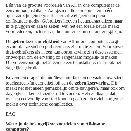
Eén van de grootste voordelen van All-in-one computers is de
eenvoudige installatie. Aangezien alle componenten in één
apparaat zijn geïntegreerd, is er vrijwel geen complexe
configuratie nodig. Gebruikers hoeven het apparaat alleen maar
in te pluggen en aan te zetten, wat het een ideale keuze maakt
voor iedereen, inclusief zij die minder technisch onderlegd zijn.
De
gebruiksvriendelijkheid
van All-in-one computers zorgt
ervoor dat ze snel en probleemloos zijn op te zetten. Voor zowel
thuisgebruikers als in een kantooromgeving zijn deze systemen
ontworpen om de ervaring zo aangenaam mogelijk te maken.
Dit vereenvoudigt niet alleen de eerste installatie, maar ook het
dagelijks gebruik.
Bovendien dragen de intuïtieve interface en de vaak aanwezige
touchscreen-functionaliteit bij aan de
gebruikservaring
. Dit
maakt het niet alleen gemakkelijk om te navigeren, maar ook om
dagelijkse taken efficiënter uit te voeren. Het resultaat is dat
mensen eenvoudig van start kunnen gaan zonder zich zorgen te
maken over technische complicaties.
FAQ
Wat zijn de belangrijkste voordelen van All-in-one
computers?