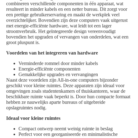
combineren verschillende componenten in één apparaat, wat
resulteert in minder kabels en een netter bureau. Dit zorgt voor
een prettige gebruikerservaring en maakt de werkplek veel
overzichtelijker. Bovendien zijn deze computers vaak uitgerust
met energie-efficiënte hardware, wat leidt tot een lager
stroomverbruik. Het geïntegreerde design vereenvoudigt
bovendien het upgraden of vervangen van onderdelen, wat een
groot pluspunt is.
Voordelen van het integreren van hardware
Verminderde rommel door minder kabels
Energie-efficiënte componenten
Gemakkelijke upgrades en vervangingen
Naast deze voordelen zijn All-in-one computers bijzonder
geschikt voor kleine ruimtes. Deze apparaten zijn ideaal voor
omgevingen zoals studentenkamers of thuiskantoren, waar de
beschikbare ruimte vaak beperkt is. Door hun compacte formaat
hebben ze nauwelijks aparte bureaus of uitgebreide
opslagruimtes nodig.
Ideaal voor kleine ruimtes
Compact ontwerp neemt weinig ruimte in beslag
Perfect voor een georganiseerde en minimalistische