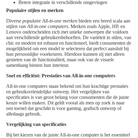
Betere integratie in verschillende omgevingen
Populaire stijlen en merken
Diverse
populaire All-in-one merken
bieden een breed scala aan
stijlen van All-in-one computers
. Merken zoals Apple, HP, en
Lenovo onderscheiden zich met unieke ontwerpen die voldoen
aan verschillende gebruikersbehoeften. De variëteit in stilen, van
chic en modern tot robuust en functioneel, biedt consumenten de
mogelijkheid om een model te selecteren dat perfect aansluit bij
hun persoonlijke voorkeuren. Hierdoor kunnen zij niet alleen
genieten van de functionaliteit, maar ook van de visuele
samenhang binnen hun interieur.
Snel en efficiënt: Prestaties van All-in-one computers
All-in-one computers staan bekend om hun krachtige prestaties
en gebruiksvriendelijke ontwerp. Het vergelijken van
specificaties is van groot belang voor consumenten die de juiste
keuze willen maken. Dit geldt vooral als men op zoek is naar
een toestel dat geschikt is voor gaming, grafisch ontwerp of
alledaags gebruik.
Vergelijking van specificaties
Bij het kiezen van de juiste All-in-one computer is het essentieel