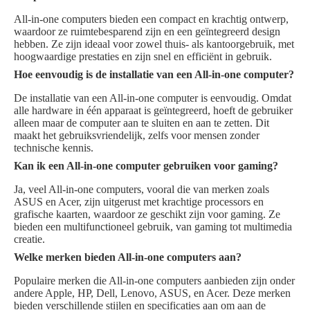
All-in-one computers bieden een compact en krachtig ontwerp,
waardoor ze ruimtebesparend zijn en een geïntegreerd design
hebben. Ze zijn ideaal voor zowel thuis- als kantoorgebruik, met
hoogwaardige prestaties en zijn snel en efficiënt in gebruik.
Hoe eenvoudig is de installatie van een All-in-one computer?
De installatie van een All-in-one computer is eenvoudig. Omdat
alle hardware in één apparaat is geïntegreerd, hoeft de gebruiker
alleen maar de computer aan te sluiten en aan te zetten. Dit
maakt het gebruiksvriendelijk, zelfs voor mensen zonder
technische kennis.
Kan ik een All-in-one computer gebruiken voor gaming?
Ja, veel All-in-one computers, vooral die van merken zoals
ASUS en Acer, zijn uitgerust met krachtige processors en
grafische kaarten, waardoor ze geschikt zijn voor gaming. Ze
bieden een multifunctioneel gebruik, van gaming tot multimedia
creatie.
Welke merken bieden All-in-one computers aan?
Populaire merken die All-in-one computers aanbieden zijn onder
andere Apple, HP, Dell, Lenovo, ASUS, en Acer. Deze merken
bieden verschillende stijlen en specificaties aan om aan de