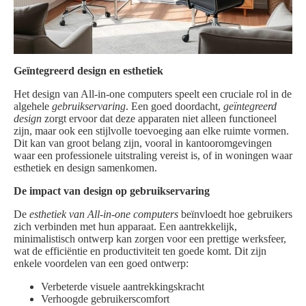
Geïntegreerd design en esthetiek
Het design van All-in-one computers speelt een cruciale rol in de
algehele
gebruikservaring
. Een goed doordacht,
geïntegreerd
design
zorgt ervoor dat deze apparaten niet alleen functioneel
zijn, maar ook een stijlvolle toevoeging aan elke ruimte vormen.
Dit kan van groot belang zijn, vooral in kantooromgevingen
waar een professionele uitstraling vereist is, of in woningen waar
esthetiek en design samenkomen.
De impact van design op gebruikservaring
De
esthetiek van All-in-one computers
beïnvloedt hoe gebruikers
zich verbinden met hun apparaat. Een aantrekkelijk,
minimalistisch ontwerp kan zorgen voor een prettige werksfeer,
wat de efficiëntie en productiviteit ten goede komt. Dit zijn
enkele voordelen van een goed ontwerp:
Verbeterde visuele aantrekkingskracht
Verhoogde gebruikerscomfort