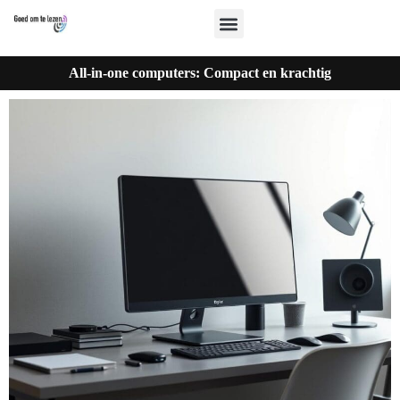
All-in-one computers: Compact en krachtig