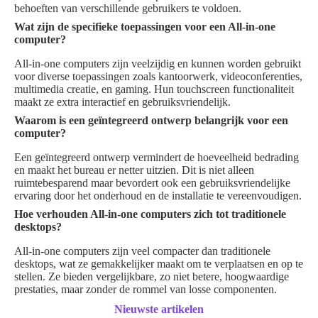
behoeften van verschillende gebruikers te voldoen.
Wat zijn de specifieke toepassingen voor een All-in-one
computer?
All-in-one computers zijn veelzijdig en kunnen worden gebruikt
voor diverse toepassingen zoals kantoorwerk, videoconferenties,
multimedia creatie, en gaming. Hun touchscreen functionaliteit
maakt ze extra interactief en gebruiksvriendelijk.
Waarom is een geïntegreerd ontwerp belangrijk voor een
computer?
Een geïntegreerd ontwerp vermindert de hoeveelheid bedrading
en maakt het bureau er netter uitzien. Dit is niet alleen
ruimtebesparend maar bevordert ook een gebruiksvriendelijke
ervaring door het onderhoud en de installatie te vereenvoudigen.
Hoe verhouden All-in-one computers zich tot traditionele
desktops?
All-in-one computers zijn veel compacter dan traditionele
desktops, wat ze gemakkelijker maakt om te verplaatsen en op te
stellen. Ze bieden vergelijkbare, zo niet betere, hoogwaardige
prestaties, maar zonder de rommel van losse componenten.
Nieuwste artikelen